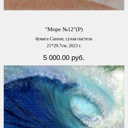
"Море №12"(Р)
бумага Canson, сухая пастель
21*29.7см, 2023 г.
5 000.00
руб.