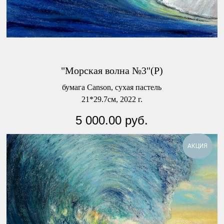
"Морская волна №3"(Р)
бумага Canson, сухая пастель
21*29.7см, 2022 г.
5 000.00
руб.
АКЦИЯ