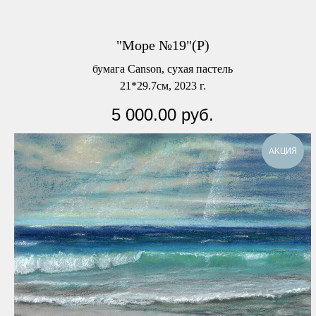
"Море №19"(Р)
бумага Canson, сухая пастель
21*29.7см, 2023 г.
5 000.00
руб.
АКЦИЯ