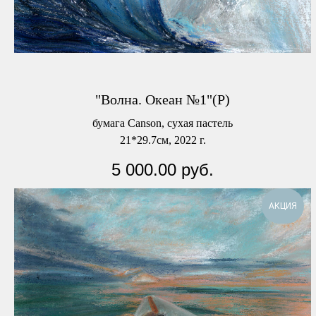
"Волна. Океан №1"(Р)
бумага Canson, сухая пастель
21*29.7см, 2022 г.
5 000.00
руб.
АКЦИЯ