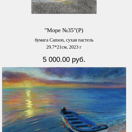
"Море №35"(Р)
бумага Canson, сухая пастель
29.7*21см, 2023 г
5 000.00
руб.