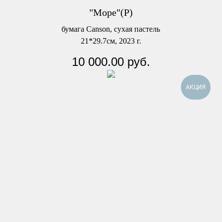
"Море"(Р)
бумага Canson, сухая пастель
21*29.7см, 2023 г.
10 000.00
руб.
АКЦИЯ