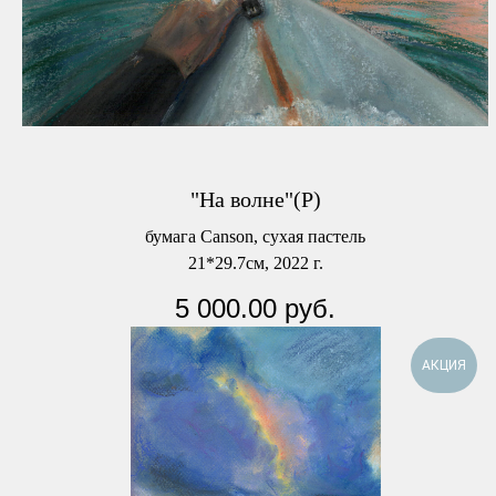
"На волне"(Р)
бумага Canson, сухая пастель
21*29.7см, 2022 г.
5 000.00
руб.
АКЦИЯ