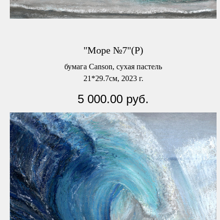
"Море №7"(Р)
бумага Canson, сухая пастель
21*29.7см, 2023 г.
5 000.00
руб.