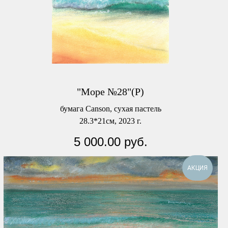
"Море №28"(Р)
бумага Canson, сухая пастель
28.3*21см, 2023 г.
5 000.00
руб.
АКЦИЯ