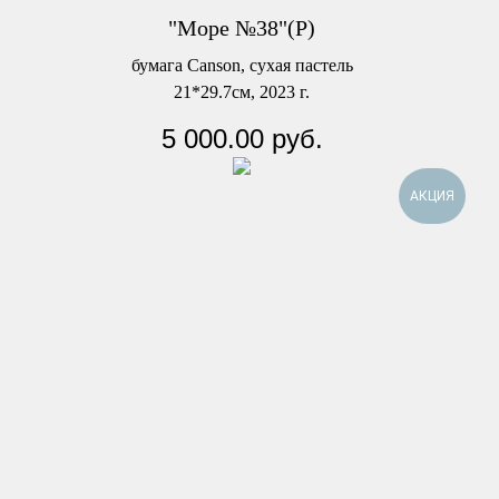
"Море №38"(Р)
бумага Canson, сухая пастель
21*29.7см, 2023 г.
5 000.00
руб.
АКЦИЯ