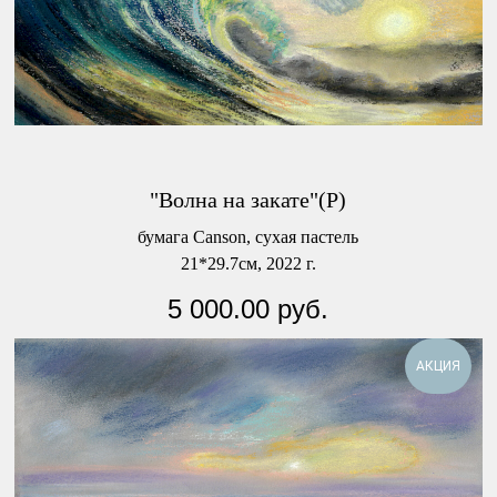
"Волна на закате"(Р)
бумага Canson, сухая пастель
21*29.7см, 2022 г.
5 000.00
руб.
АКЦИЯ