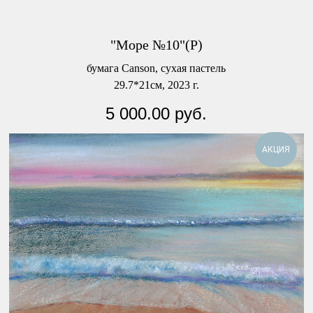
"Море №10"(Р)
бумага Canson, сухая пастель
29.7*21см, 2023 г.
5 000.00
руб.
АКЦИЯ