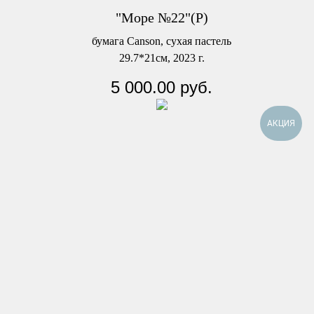
"Море №22"(Р)
бумага Canson, сухая пастель
29.7*21см, 2023 г.
5 000.00
руб.
АКЦИЯ