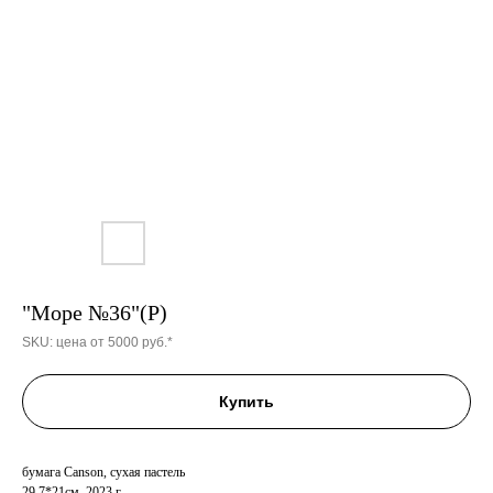
"Море №36"(Р)
SKU:
цена от 5000 руб.*
Купить
бумага Canson, сухая пастель
29.7*21см, 2023 г