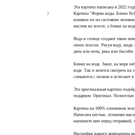
Эта картина написана в 2022 год
Картина "Форма воды. Блики №3"
влияние их на состояние человек
маслом на холсте, а блики на во
Вода и солнце создают такие нев
своих холстах. Рисуя воду, видя, 
день или ночь, река или бассейн.
Блики на воде. Закат, на море н
воде. Так и хочется смотреть на 
сливаются с песком и исчезают в
Эта оригинальная картина подой
подарком. Оригинал. Полностью 
Картина на 100% хлопковом холс
Написана кистью, лучшими масля
напишите мне перед отправкой, я
Настройки вашего компьютера мо