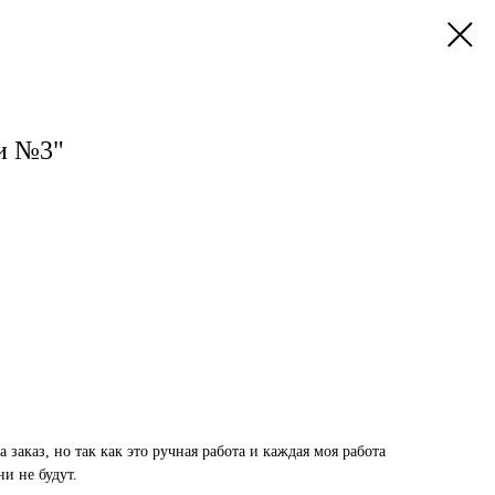
и №3"
заказ, но так как это ручная работа и каждая моя работа
и не будут.