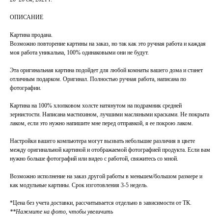
ОПИСАНИЕ
Картина продана.
Возможно повторение картины на заказ, но так как это ручная работа и каждая
моя работа уникальна, 100% одинаковыми они не будут.
Эта оригинальная картина подойдет для любой комнаты вашего дома и станет
отличным подарком. Оригинал. Полностью ручная работа, написана по
фотографии.
Картина на 100% хлопковом холсте натянутом на подрамник средней
зернистости. Написана мастихином, лучшими масляными красками. Не покрыта
лаком, если это нужно напишите мне перед отправкой, я ее покрою лаком.
Настройки вашего компьютера могут вызвать небольшие различия в цвете
между оригинальной картиной и отображаемой фотографией продукта. Если вам
нужно больше фотографий или видео с работой, свяжитесь со мной.
Возможно исполнение на заказ другой работы в меньшем/большом размере и
как модульные картины. Срок изготовления 3-5 недель.
*Цена без учета доставки, рассчитывается отдельно в зависимости от ТК.
**Нажмите на фото, чтобы увеличить