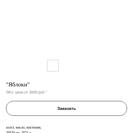
"Яблоки"
SKU:
цена от 3000 руб.*
Заказать
холст, масло, мастихин,
20*20 см, 2021 г.