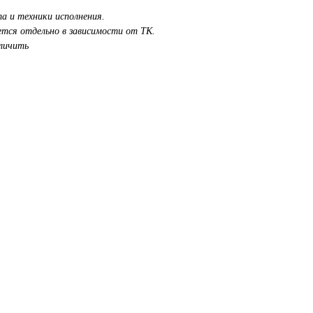
а и техники исполнения.
ется отдельно в зависимости от ТК.
личить