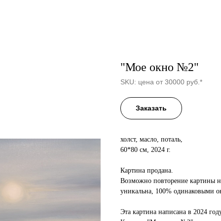
"Мое окно №2"
SKU:
цена от 30000 руб.*
Заказать
холст, масло, поталь,
60*80 см, 2024 г.
Картина продана.
Возможно повторение картины на 
уникальна, 100% одинаковыми он
Эта картина написана в 2024 год