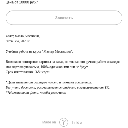
цена от 10000 руб.*
Заказать
холст, масло, мастихин,
50*40 см, 2020 г.
Учебная работа на курсе "Мастер Мастихина".
Возможно повторение картины на заказ, но так как это ручная работа и каждая
моя картина уникальна, 100% одинаковыми они не будут.
Срок изготовления: 3-5 недель.
*
Цена зависит от размеров холста и техники исполнения.
Без учета доставки, рассчитывается отдельно в зависимости от ТК.
**Нажмите на фото, чтобы увеличить
Tilda
Made on