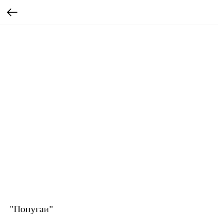
"Попугаи"